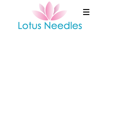
Shop
/
EAKU 10R: 1000 Nadeln pro Box, Stahlgriff