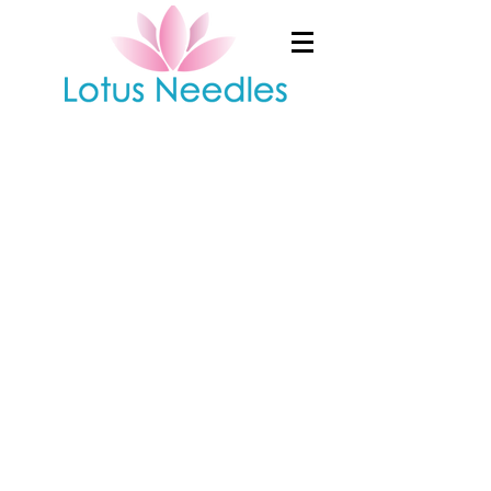
Shop
/
Bücher